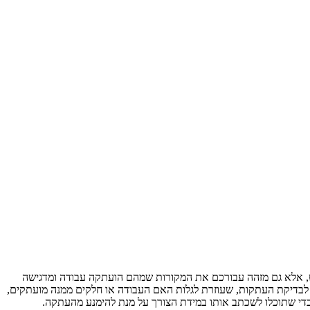
נה מועתקים מהאינטרנט, אלא גם מזהה עבורכם את המקורות שמהם הועתקה עבודה ומדגישה
לבדיקת העתקות, שעוזרת לגלות האם העבודה או חלקים ממנה מועתקים,
די שתוכלו לשכתב אותו במידת הצורך על מנת להימנע מהעתקה.