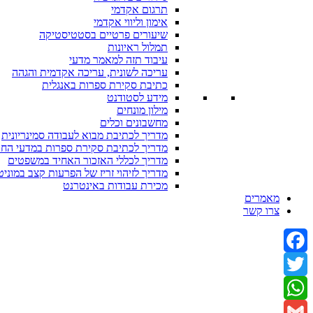
תרגום אקדמי
אימון וליווי אקדמי
שיעורים פרטיים בסטטיסטיקה
תמלול ראיונות
עיבוד תזה למאמר מדעי
עריכה לשונית, עריכה אקדמית והגהה
כתיבת סקירת ספרות באנגלית
מידע לסטודנט
מילון מונחים
מחשבונים וכלים
מדריך לכתיבת מבוא לעבודה סמינריונית
מדריך לכתיבת סקירת ספרות במדעי הח
מדריך לכללי האזכור האחיד במשפטים
מדריך לזיהוי זריז של הפרעות קצב במוניט
מכירת עבודות באינטרנט
מאמרים
צרו קשר
Facebook
Twitter
WhatsApp