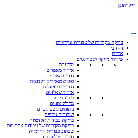
דלג לתוכן
בדיקת מקוריות של עבודות אקדמיות
דף הבית
אודות
שירותי מחקר לסטודנטים
מידענות
איתור מאמרים
סיכום מאמרים
סיכום מאמרים לקבוצות
סיכומים באנגלית
איתור שאלונים
עיבוד מידע
מחולל נתונים
ניתוחים סטטיסטיים
שירותים נוספים
בדיקת עבודות אקדמיות
בדיקת מקוריות של עבודות אקדמיות
שכתוב עבודות אקדמיות
סידור ביבליוגרפיה