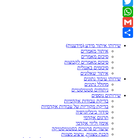
Facebook
Twitter
WhatsApp
Gmail
Share
שירותי איתור מידע (מידענות)
איתור מאמרים
סיכום מאמרים
סיכום מאמרים לקבוצות
סיכומים באנגלית
איתור שאלונים
שירותי עיבוד נתונים
מחולל נתונים
ניתוחים סטטיסטיים
שירותים נוספים
בדיקת עבודות אקדמיות
בדיקת מקוריות של עבודות אקדמיות
סידור ביבליוגרפיה
תרגום אקדמי
אימון וליווי אקדמי
שיעורים פרטיים בסטטיסטיקה
הכנת מצגות, עיצוב מצגות