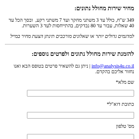
מחיר שירות מחולל נתונים:
349 ש"ח, כולל עד 3 משתני מחקר ועד 7 משתני רקע, ובסך הכל עד
40 שאלות, עבור עד 80 נבדקים, בהתייחסות לעד 3 השערות.
למדגמים גדולים יותר או שאלונים מורכבים תינתן הצעת מחיר במייל
להזמנת שירות מחולל נתונים ולפרטים נוספים:
info@analysis4u.co.il
| ניתן גם להשאיר פרטים בטופס הבא ואנו
נחזור אליכם בהקדם.
שם מלא*
כתובת דוא"ל*
מס' טלפון