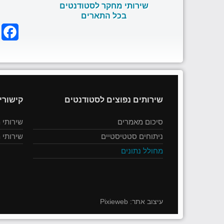
שירותי מחקר לסטודנטים
בכל התארים
k
שירותים נפוצים לסטודנטים
קישורי
סיכום מאמרים
שירותי 
ניתוחים סטטיסטיים
שירותי 
מחולל נתונים
עיצוב אתר:
Pixieweb