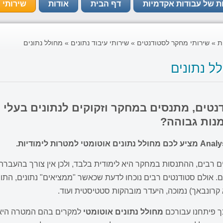
ת של עבודות אקדמיות
דף הבית
אודות
שירותי 
ת
»
שירותי מחקר לסטודנטים
»
שירותי עיבוד נתונים
»
מחולל נתונים
ל נתונים
נטים, מתנסים במחקר וזקוקים לנתונים בעלי
נות גבוהה?
תונים אוטומטי למטרות לימודיות.
 רבים, ההתנסות במחקר היא לימודית בלבד, ולכן אין צורך בהעברה 
ם. אולם סטודנטים רבים נוכחו לדעת שכאשר "ממציאים" נתונים, התוצ
קרונבאך) נמוכה, היעדר מובהקות סטטיסטית ועוד.
 פיתחנו עבורכם
מחולל נתונים אוטומטי
למקרים בהם המטרה היא ל