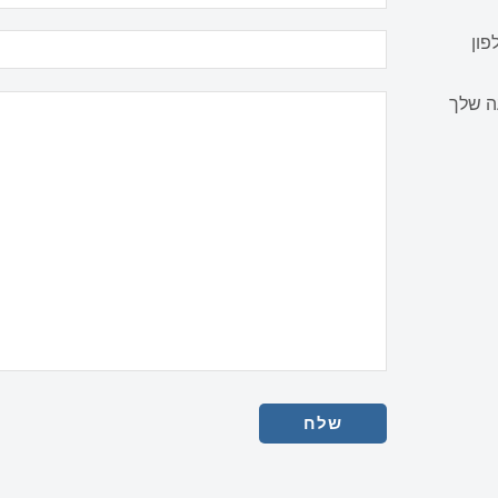
פון
ה שלך