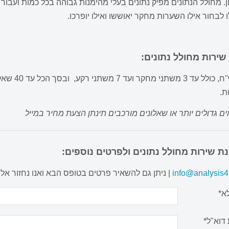
. מחולל הנתונים מפיק נתונים בעלי מהימנות גבוהה בכל כמות ועבור 
 לבחור אילו השערות מחקר יאוששו ואילו יופרכו.
שירות מחולל נתונים:
ת.
ם גדולים יותר או שאלונים מורכבים תינתן הצעת מחיר במייל
ת שירות מחולל נתונים ולפרטים נוספים:
info@analysis4u
| ניתן גם להשאיר פרטים בטופס הבא ואנו נחזור אל
א*
דוא"ל*