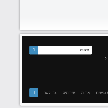
?
נגישות
אודות
שירותים
צרו קשר