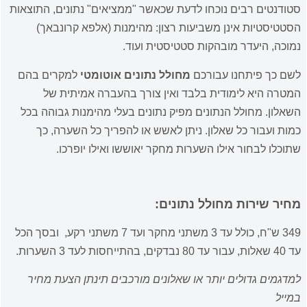
סטודנטים רבים נוכחו לדעת שכאשר "ממציאים" נתונים, התוצאות
הסטטיסטיות אינן משביעות רצון: מהימנות (אלפא קרונבאך)
נמוכה, היעדר מובהקות סטטיסטית ועוד.
לשם כך פיתחנו עבורכם
מחולל נתונים אוטומטי
למקרים בהם
המטרה היא לימודית בלבד ואין צורך בהעברה אמיתית של
השאלון. מחולל הנתונים מפיק נתונים בעלי מהימנות גבוהה בכל
כמות ועבור כל שאלון. ניתן לאשש או להפריך כל השערה, כך
שתוכלו לבחור אילו השערות מחקר יאוששו ואילו יופרכו.
מחיר שירות מחולל נתונים:
349 ש"ח, כולל עד 3 משתני מחקר ועד 7 משתני רקע, ובסך הכל
עד 40 שאלות, עבור עד 80 נבדקים, בהתייחסות לעד 3 השערות.
למדגמים גדולים יותר או שאלונים מורכבים תינתן הצעת מחיר
במייל