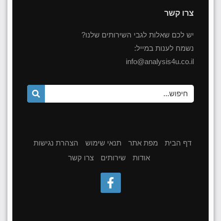
צרו קשר
יש לכם שאלות לגבי השירותים שלנו?
נשמח לענות במייל:
info@analysis4u.co.il
דף הבית
מפת אתר
תנאי שימוש
הצהרת נגישות
אודות
שירותים
צרו קשר