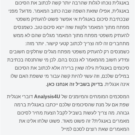
באנגלית נוכחו לגלות שהרבה יותר קשה לכתוב את הסיכום
באנגלית, אפילו שזאת השפה שבה כתוב המאמר. מדוע? מפני
שבכתיבת סיכום באנגלית אי אפשר פשוט להעתיק משפטי
מפתח מתוך המאמר ולקוות שזה ייצא סיכום טוב. כשמנסים
להעתיק משפטי מפתח מתוך המאמר מגלים שהם לא ממש
מתחברים זה לזה וצריך לכתוב קטעי קישור. יותר מזה:
כשמנסים רק להעתיק משפטי מפתח מגלים שחלקים חשובים
ומידע חשוב מהמאמר לא נכנס בהם. לכן מי שהתנסה בכתיבת
סיכומים באנגלית גילה שאין ברירה אלא לכתוב את הסיכום
במילים שלכם, וזה עשוי להיות קשה עבור מי ששפת האם שלו
אינה אנגלית.
בדיוק בשביל זה אנחנו כאן.
המסכמים המומחים והמיומנים של
Analysis4U
דוברי אנגלית
שפת אם על מנת שהסיכומים שלכם ייכתבו באנגלית ברמה
גבוהה. מה צריך לעשות בשביל לקבל הצעת מחיר לסיכום
מאמרים באנגלית? זה פשוט מאוד. פשוט שלחו אלינו את
המאמרים שאת רוצים לסכם למייל