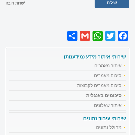
*שדות חובה
Share
Gmail
WhatsApp
Twitter
Facebook
שירותי איתור מידע (מידענות)
איתור מאמרים
סיכום מאמרים
סיכום מאמרים לקבוצות
סיכומים באנגלית
איתור שאלונים
שירותי עיבוד נתונים
מחולל נתונים