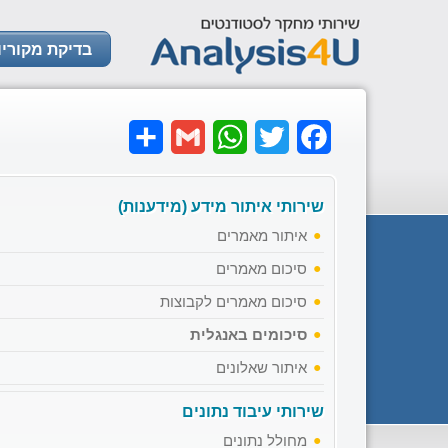
בדיקת מקוריו
Share
Gmail
WhatsApp
Twitter
Facebook
שירותי איתור מידע (מידענות)
איתור מאמרים
סיכום מאמרים
סיכום מאמרים לקבוצות
סיכומים באנגלית
איתור שאלונים
שירותי עיבוד נתונים
מחולל נתונים