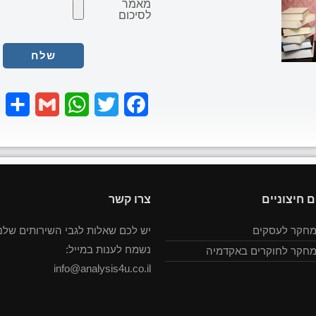
מאמר
לסיכום
e
Gmail
WhatsApp
Twitter
Facebook
ם חיצוניים
צרו קשר
מחקר לעסקים
יש לכם שאלות לגבי השירותים שלנו
נשמח לענות במייל:
מחקר לחוקרים באקדמיה
info@analysis4u.co.il