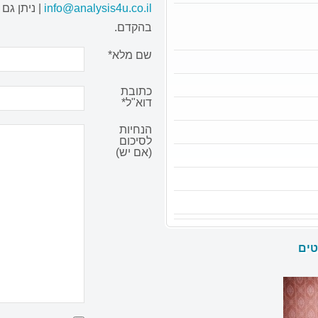
info@analysis4u.co.il
| ניתן גם
בהקדם.
שם מלא*
כתובת
דוא"ל*
הנחיות
לסיכום
(אם יש)
טים