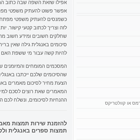
אפילו שזאת השפה שבה כתוב המא
אפשר פשוט להעתיק משפטי מפתח 
כשמנסים להעתיק משפטי מפתח 
לזה וצריך לכתוב קטעי קישור. י
שחלקים חשובים ומידע חשוב מה
סיכומים באנגלית גילה שאין בריר
להיות קשה עבור מי ששפת האם ש
המסכמים המומחים והמיומנים ש
שהסיכומים שלכם ייכתבו באנגלי
הצעת מחיר לסיכום מאמרים באנג
המאמרים שאת רוצים לסכם למיי
ההנחיות לסיכומים, ונשלח לכם הצ
רמס או קוולטריקס
להזמנת שירות תמצות מאמר
תמצות ספרים באנגלית ולק