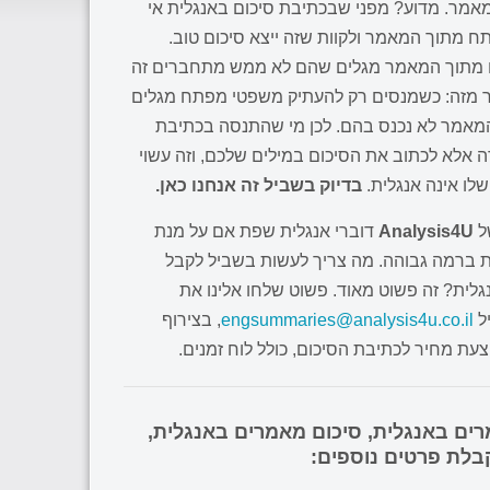
מר. מדוע? מפני שבכתיבת סיכום באנגלית אי
מתוך המאמר ולקוות שזה ייצא סיכום טוב.
מתוך המאמר מגלים שהם לא ממש מתחברים זה
ותר מזה: כשמנסים רק להעתיק משפטי מפתח מגלים
מאמר לא נכנס בהם. לכן מי שהתנסה בכתיבת
ה אלא לכתוב את הסיכום במילים שלכם, וזה עשוי
לו אינה אנגלית.
בדיוק בשביל זה אנחנו כאן.
ל
Analysis4U
דוברי אנגלית שפת אם על מנת
ת ברמה גבוהה. מה צריך לעשות בשביל לקבל
לית? זה פשוט מאוד. פשוט שלחו אלינו את
ל
engsummaries@analysis4u.co.il
, בצירוף
עת מחיר לכתיבת הסיכום, כולל לוח זמנים.
ים באנגלית, סיכום מאמרים באנגלית,
בלת פרטים נוספים: