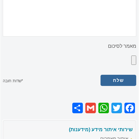
מאמר לסיכום
*שדות חובה
Share
Gmail
WhatsApp
Twitter
Facebook
שירותי איתור מידע (מידענות)
איתור מאמרים