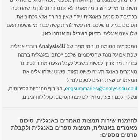
חשובים ומידע חשוב מהמאמר לא נכנס בהם. לכן מי שהתנסה
בכתיבת סיכומים באנגלית גילה שאין ברירה אלא לכתוב את
הסיכום במילים שלכם, וזה עשוי להיות קשה עבור מי ששפת האם
שלו אינה אנגלית.
בדיוק בשביל זה אנחנו כאן.
המסכמים המומחים והמיומנים של
Analysis4U
דוברי אנגלית
שפת אם על מנת שהסיכומים שלכם ייכתבו באנגלית ברמה
גבוהה. מה צריך לעשות בשביל לקבל הצעת מחיר לסיכום
מאמרים באנגלית? זה פשוט מאוד. פשוט שלחו אלינו את
המאמרים שאת רוצים לסכם למייל
engsummaries@analysis4u.co.il
, בצירוף ההנחיות לסיכומים,
ונשלח לכם הצעת מחיר לכתיבת הסיכום, כולל לוח זמנים.
להזמנת שירות תמצות מאמרים באנגלית, סיכום
מאמרים באנגלית, תמצות ספרים באנגלית ולקבלת
פרטים נוספים: