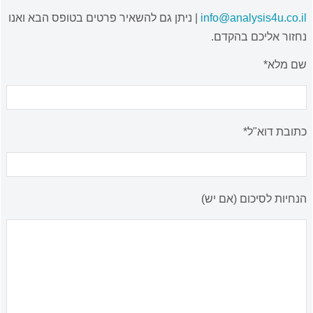
info@analysis4u.co.il
| ניתן גם להשאיר פרטים בטופס הבא ואנו
נחזור אליכם בהקדם.
שם מלא*
כתובת דוא"ל*
הנחיות לסיכום (אם יש)