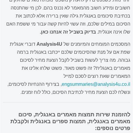
חשובים ומידע חשוב מהמאמר לא נכנס בהם. לכן מי שהתנסה
בכתיבת סיכומים באנגלית גילה שאין ברירה אלא לכתוב את
הסיכום במילים שלכם, וזה עשוי להיות קשה עבור מי ששפת האם
שלו אינה אנגלית.
בדיוק בשביל זה אנחנו כאן.
המסכמים המומחים והמיומנים של
Analysis4U
דוברי אנגלית
שפת אם על מנת שהסיכומים שלכם ייכתבו באנגלית ברמה
גבוהה. מה צריך לעשות בשביל לקבל הצעת מחיר לסיכום
מאמרים באנגלית? זה פשוט מאוד. פשוט שלחו אלינו את
המאמרים שאת רוצים לסכם למייל
engsummaries@analysis4u.co.il
, בצירוף ההנחיות לסיכומים,
ונשלח לכם הצעת מחיר לכתיבת הסיכום, כולל לוח זמנים.
להזמנת שירות תמצות מאמרים באנגלית, סיכום
מאמרים באנגלית, תמצות ספרים באנגלית ולקבלת
פרטים נוספים: