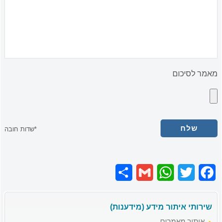
מאמר לסיכום
*שדות חובה
Share
Gmail
WhatsApp
Twitter
Facebook
שירותי איתור מידע (מידענות)
איתור מאמרים