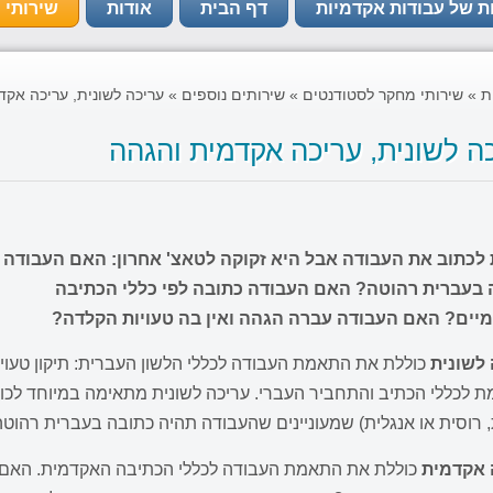
ת של עבודות אקדמיות
דף הבית
אודות
שירותי 
ת
»
שירותי מחקר לסטודנטים
»
שירותים נוספים
»
עריכה לשונית, עריכה אק
ה לשונית, עריכה אקדמית והגהה
 לכתוב את העבודה אבל היא זקוקה לטאצ' אחרון: האם העבודה
 בעברית רהוטה? האם העבודה כתובה לפי כללי הכתיבה
יים? האם העבודה עברה הגהה ואין בה טעויות הקלדה?
 לשונית
כוללת את התאמת העבודה לכללי הלשון העברית: תיקון טעויות
 לכללי הכתיב והתחביר העברי. עריכה לשונית מתאימה במיוחד לכו
 רוסית או אנגלית) שמעוניינים שהעבודה תהיה כתובה בעברית רהוטה
 אקדמית
כוללת את התאמת העבודה לכללי הכתיבה האקדמית. האם ה