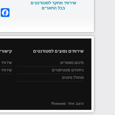
שירותי מחקר לסטודנטים
בכל התארים
k
שירותים נפוצים לסטודנטים
קישורי
סיכום מאמרים
שירותי 
ניתוחים סטטיסטיים
שירותי 
מחולל נתונים
עיצוב אתר:
Pixieweb