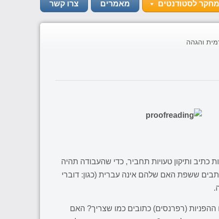
מחקר לסטודנטים
מאמרים
צרו קשר
דמית והגהה
 כתיב ותיקון טעויות תחביר, כדי שהעבודה תהיה
תבים ששפת האם שלהם אינה עברית (כגון: דוברי
.
הפניות (רפרנסים) כתובים כמו שצריך? האם