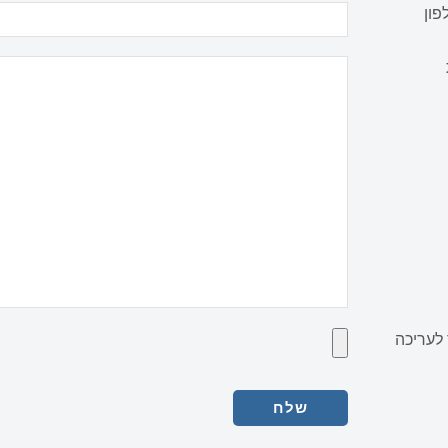
פון
לעריכה