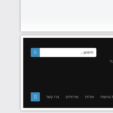
?
נגישות
אודות
שירותים
צרו קשר