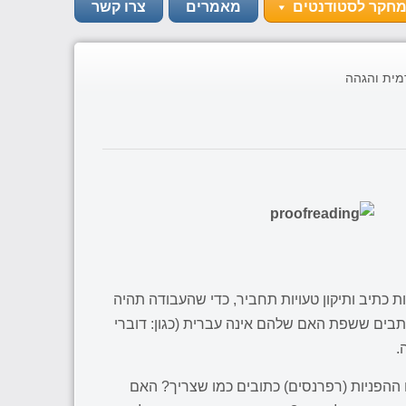
מחקר לסטודנטים
מאמרים
צרו קשר
דמית והגהה
 כתיב ותיקון טעויות תחביר, כדי שהעבודה תהיה
תבים ששפת האם שלהם אינה עברית (כגון: דוברי
.
הפניות (רפרנסים) כתובים כמו שצריך? האם