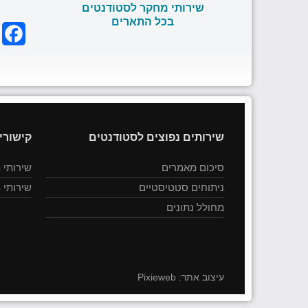
שירותי מחקר לסטודנטים
בכל התארים
k
שירותים נפוצים לסטודנטים
קישורי
סיכום מאמרים
שירותי 
ניתוחים סטטיסטיים
שירותי 
מחולל נתונים
עיצוב אתר:
Pixieweb