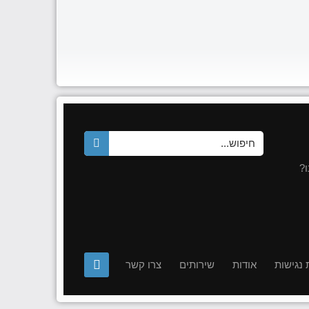
?
נגישות
אודות
שירותים
צרו קשר