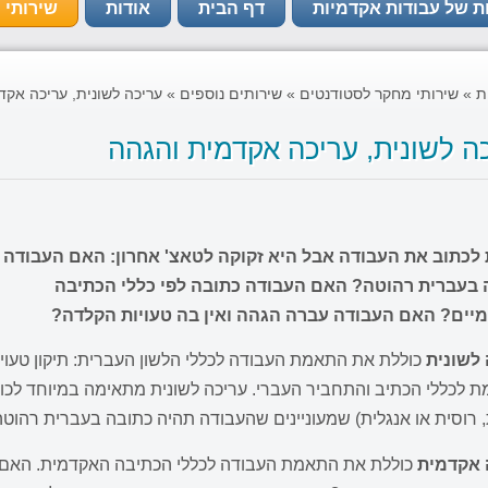
ת של עבודות אקדמיות
דף הבית
אודות
שירותי 
ת
»
שירותי מחקר לסטודנטים
»
שירותים נוספים
»
עריכה לשונית, עריכה אק
ה לשונית, עריכה אקדמית והגהה
 לכתוב את העבודה אבל היא זקוקה לטאצ' אחרון: האם העבודה
 בעברית רהוטה? האם העבודה כתובה לפי כללי הכתיבה
יים? האם העבודה עברה הגהה ואין בה טעויות הקלדה?
 לשונית
כוללת את התאמת העבודה לכללי הלשון העברית: תיקון טעויות
 לכללי הכתיב והתחביר העברי. עריכה לשונית מתאימה במיוחד לכו
 רוסית או אנגלית) שמעוניינים שהעבודה תהיה כתובה בעברית רהוטה
 אקדמית
כוללת את התאמת העבודה לכללי הכתיבה האקדמית. האם ה