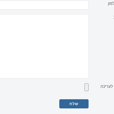
פון
לעריכה