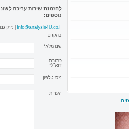
להזמנת שירות עריכה לשוני
נוספים:
info@analysis4U.co.il
| ניתן גם
בהקדם.
שם מלא*
כתובת
דוא"ל*
מס' טלפון
הערות
טים