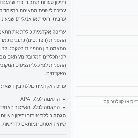
ותיקון טעויות תחביר, כדי שהעב
עריכה לשונית מתאימה במיוחד לכ
ערבית, רוסית או אנגלית) שמעונ
עריכה אקדמית
כוללת את התאמת
ההפניות (רפרנסים) כתובים כמו 
התאמה בין ההפניות בטקסט לבין
לפי הכללים המקובלים? האם מבנ
ההפניות לפי כללי הציטוט המקוב
האקדמית.
עריכה אקדמית כוללת בין השאר:
התאמה לכללי APA
רמס או קוולטריקס
התאמה לכללי האיזכור האחיד
הגהה
כוללת איתור ותיקון טעויו
שיהיה אסתטי ומותאם לדרישות.