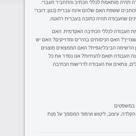
ודה תהיה מותאמת לכללי הכתיב והתחביר העברי.
ותבים ששפת האם שלהם אינה עברית (כגון: דוברי
יינים שהעבודה תהיה כתובה בעברית רהוטה.
 העבודה לכללי הכתיבה האקדמית. האם
שצריך? האם הניסוחים בהירים ומדוייקים? האם יש
 הרשימה הביבליוגפית? האם הממצאים מוצגים
ה העבודה תואם להנחיות? אנו נסדר את כל
לים, ונתאים את העבודה לדרישות הכתיבה
 במשפטים
ת הקלדה, עיצוב, ליטוש ועימוד המסמך על מנת