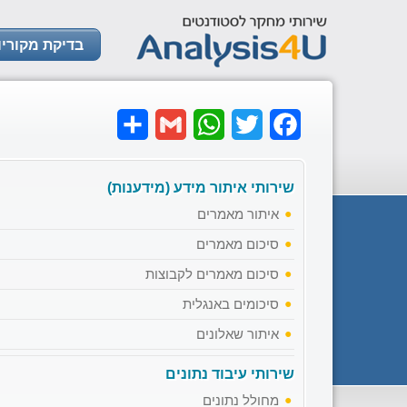
בדיקת מקוריו
Share
Gmail
WhatsApp
Twitter
Facebook
שירותי איתור מידע (מידענות)
איתור מאמרים
סיכום מאמרים
סיכום מאמרים לקבוצות
סיכומים באנגלית
איתור שאלונים
שירותי עיבוד נתונים
מחולל נתונים