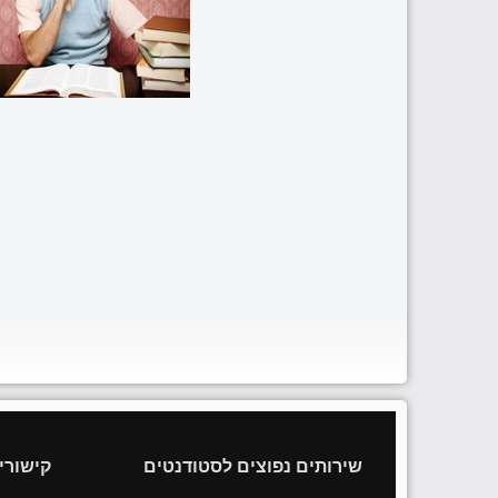
שירותים נפוצים לסטודנטים
קישורי