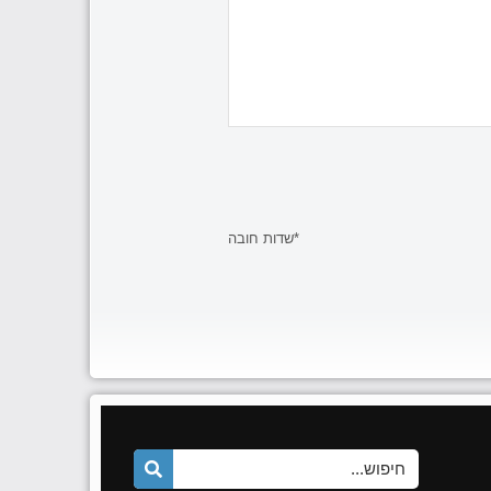
*שדות חובה
Shar