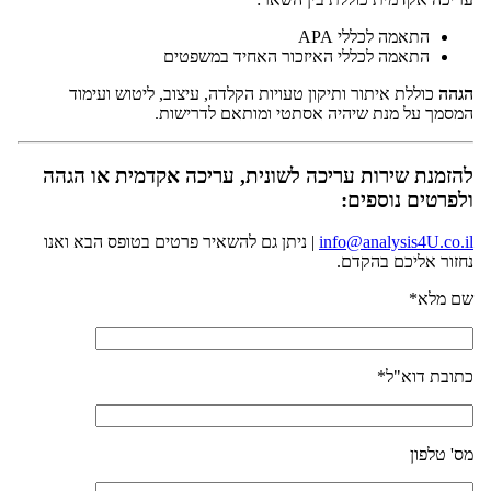
התאמה לכללי APA
התאמה לכללי האיזכור האחיד במשפטים
הגהה
כוללת איתור ותיקון טעויות הקלדה, עיצוב, ליטוש ועימוד
המסמך על מנת שיהיה אסתטי ומותאם לדרישות.
להזמנת שירות עריכה לשונית, עריכה אקדמית או הגהה
ולפרטים נוספים:
info@analysis4U.co.il
| ניתן גם להשאיר פרטים בטופס הבא ואנו
נחזור אליכם בהקדם.
שם מלא*
כתובת דוא"ל*
מס' טלפון