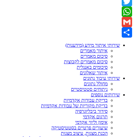
Facebook
Twitter
WhatsApp
Gmail
Share
שירותי איתור מידע (מידענות)
איתור מאמרים
סיכום מאמרים
סיכום מאמרים לקבוצות
סיכומים באנגלית
איתור שאלונים
שירותי עיבוד נתונים
מחולל נתונים
ניתוחים סטטיסטיים
שירותים נוספים
בדיקת עבודות אקדמיות
בדיקת מקוריות של עבודות אקדמיות
סידור ביבליוגרפיה
תרגום אקדמי
אימון וליווי אקדמי
שיעורים פרטיים בסטטיסטיקה
הכנת מצגות, עיצוב מצגות