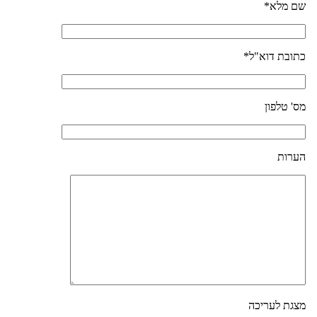
שם מלא*
כתובת דוא"ל*
מס' טלפון
הערות
מצגת לעריכה