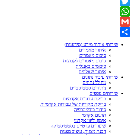
Facebook
Twitter
WhatsApp
Gmail
Share
שירותי איתור מידע (מידענות)
איתור מאמרים
סיכום מאמרים
סיכום מאמרים לקבוצות
סיכומים באנגלית
איתור שאלונים
שירותי עיבוד נתונים
מחולל נתונים
ניתוחים סטטיסטיים
שירותים נוספים
בדיקת עבודות אקדמיות
בדיקת מקוריות של עבודות אקדמיות
סידור ביבליוגרפיה
תרגום אקדמי
אימון וליווי אקדמי
שיעורים פרטיים בסטטיסטיקה
הכנת מצגות, עיצוב מצגות