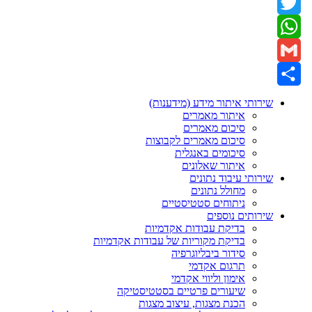
Facebook
Twitter
WhatsApp
Gmail
Share
שירותי איתור מידע (מידענות)
איתור מאמרים
סיכום מאמרים
סיכום מאמרים לקבוצות
סיכומים באנגלית
איתור שאלונים
שירותי עיבוד נתונים
מחולל נתונים
ניתוחים סטטיסטיים
שירותים נוספים
בדיקת עבודות אקדמיות
בדיקת מקוריות של עבודות אקדמיות
סידור ביבליוגרפיה
תרגום אקדמי
אימון וליווי אקדמי
שיעורים פרטיים בסטטיסטיקה
הכנת מצגות, עיצוב מצגות