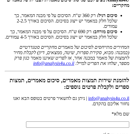
מחקריים
:
סיכום רגיל:
רק 360 ש"ח. הסיכום על פי מבנה המאמר, כך
שלכל חלק במאמר יש ייצוג בסיכום. הסיכום באורך 2-2.5
עמודים.
סיכום מורחב:
רק 690 ש"ח. הסיכום על פי מבנה המאמר, כך
שלכל חלק במאמר יש ייצוג בסיכום. הסיכום באורך 4-5 עמודים.
המחירים מתייחסים לסיכום של מאמרים מחקריים סטנדרטיים
(במבנה: מבוא, סקירת ספרות, שיטה, ממצאים, דיון) לקבלת מחיר
לתמצות של מאמר במבנה אחר, או לפריט שאיננו מאמר כגון פרק
מספר, שלחו את הפריט למייל:
info@analysis4u.co.il
להזמנת שירות תמצות מאמרים, סיכום מאמרים, תמצות
ספרים ולקבלת פרטים נוספים:
info@analysis4u.co.il
| ניתן גם להשאיר פרטים בטופס הבא ואנו
נחזור אליכם בהקדם.
שם מלא*