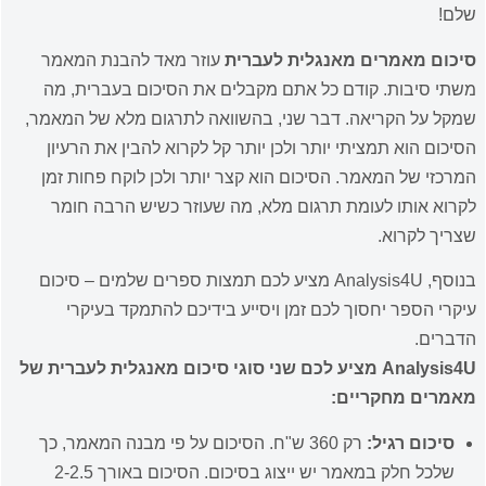
שלם!
סיכום מאמרים מאנגלית לעברית
עוזר מאד להבנת המאמר
משתי סיבות. קודם כל אתם מקבלים את הסיכום בעברית, מה
שמקל על הקריאה. דבר שני, בהשוואה לתרגום מלא של המאמר,
הסיכום הוא תמציתי יותר ולכן יותר קל לקרוא להבין את הרעיון
המרכזי של המאמר. הסיכום הוא קצר יותר ולכן לוקח פחות זמן
לקרוא אותו לעומת תרגום מלא, מה שעוזר כשיש הרבה חומר
שצריך לקרוא.
בנוסף, Analysis4U מציע לכם תמצות ספרים שלמים – סיכום
עיקרי הספר יחסוך לכם זמן ויסייע בידיכם להתמקד בעיקרי
הדברים.
Analysis4U מציע לכם שני סוגי סיכום מאנגלית לעברית של
מאמרים מחקריים
:
סיכום רגיל:
רק 360 ש"ח. הסיכום על פי מבנה המאמר, כך
שלכל חלק במאמר יש ייצוג בסיכום. הסיכום באורך 2-2.5