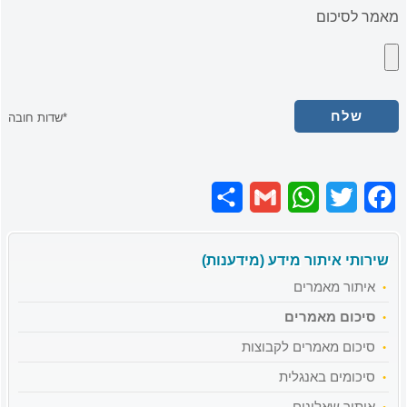
מאמר לסיכום
*שדות חובה
Share
Gmail
WhatsApp
Twitter
Facebook
שירותי איתור מידע (מידענות)
איתור מאמרים
סיכום מאמרים
סיכום מאמרים לקבוצות
סיכומים באנגלית
איתור שאלונים