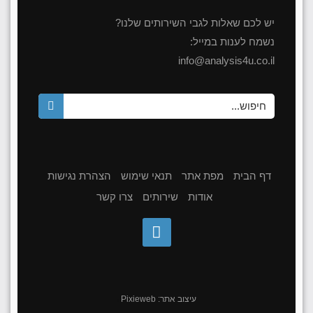
יש לכם שאלות לגבי השירותים שלנו?
נשמח לענות במייל:
info@analysis4u.co.il
דף הבית
מפת אתר
תנאי שימוש
הצהרת נגישות
אודות
שירותים
צרו קשר
עיצוב אתר:
Pixieweb