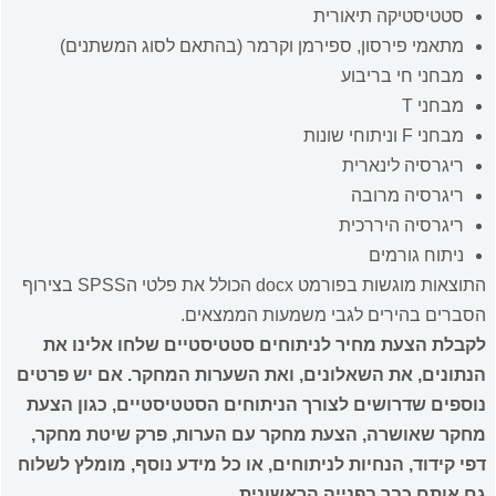
סטטיסטיקה תיאורית
מתאמי פירסון, ספירמן וקרמר (בהתאם לסוג המשתנים)
מבחני חי בריבוע
מבחני T
מבחני F וניתוחי שונות
ריגרסיה לינארית
ריגרסיה מרובה
ריגרסיה היררכית
ניתוח גורמים
התוצאות מוגשות בפורמט docx הכולל את פלטי הSPSS בצירוף
הסברים בהירים לגבי משמעות הממצאים.
לקבלת הצעת מחיר לניתוחים סטטיסטיים שלחו אלינו את
הנתונים, את השאלונים, ואת השערות המחקר. אם יש פרטים
נוספים שדרושים לצורך הניתוחים הסטטיסטיים, כגון הצעת
מחקר שאושרה, הצעת מחקר עם הערות, פרק שיטת מחקר,
דפי קידוד, הנחיות לניתוחים, או כל מידע נוסף, מומלץ לשלוח
גם אותם כבר בפנייה הראשונית.