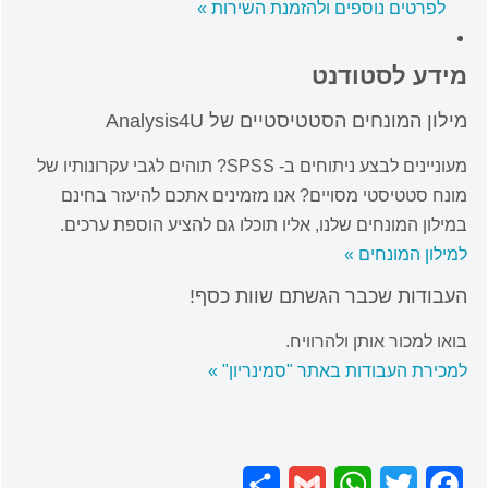
לפרטים נוספים ולהזמנת השירות »
מידע לסטודנט
מילון המונחים הסטטיסטיים של Analysis4U
מעוניינים לבצע ניתוחים ב- SPSS? תוהים לגבי עקרונותיו של
מונח סטטיסטי מסויים? אנו מזמינים אתכם להיעזר בחינם
במילון המונחים שלנו, אליו תוכלו גם להציע הוספת ערכים.
למילון המונחים »
העבודות שכבר הגשתם שוות כסף!
בואו למכור אותן ולהרוויח.
למכירת העבודות באתר "סמינריון" »
Share
Gmail
WhatsApp
Twitter
Facebook