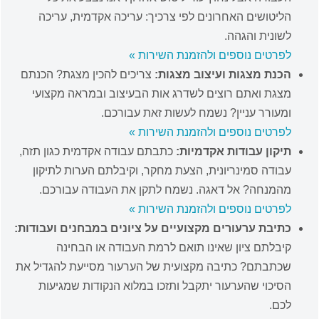
הליטושים האחרונים לפי צרכיך: עריכה אקדמית, עריכה
לשונית והגהה.
לפרטים נוספים ולהזמנת השירות »
הכנת מצגות ועיצוב מצגות:
צריכים להכין מצגת? הכנתם
מצגת ואתם רוצים לשדרג אות הבעיצוב ובמראה מקצועי
ומעורר עניין? נשמח לעשות זאת עבורכם.
לפרטים נוספים ולהזמנת השירות »
תיקון עבודות אקדמיות:
כתבתם עבודה אקדמית כגון תזה,
עבודה סמינריונית, הצעת מחקר, וקיבלתם הערות לתיקון
מהמנחה? אל דאגה. נשמח לתקן את העבודה עבורכם.
לפרטים נוספים ולהזמנת השירות »
כתיבת ערעורים מקצועיים על ציונים במבחנים ועבודות:
קיבלתם ציון שאינו תואם לרמת העבודה או הבחינה
שכתבתם? כתיבה מקצועית של הערעור מסייעת להגדיל את
הסיכוי שהערעור יתקבל ותזכו במלוא הנקודות שמגיעות
לכם.