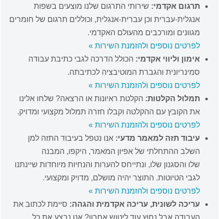
תרגום אקדמי:
שירותי התרגום שלנו מוצעים בשפות
אנגלית-עברית וכן עברית-אנגלית, וכוללים תרגום של חומרים
מגוונים ומורכבים מהעולם האקדמי.
לפרטים נוספים ולהזמנת השירות »
אימון וליווי אקדמי:
הכולל הדרכה לגבי כתיבת עבודה
סמינריונית והגברת המוטיבציה לכתיבתה.
לפרטים נוספים ולהזמנת השירות »
תמלול הקלטות:
הקלטת ראיונות או הרצאה? שלחו אלינו
את הקובץ עם ההקלטה וקבלו חזרה תמלול מקצועי ומדויק.
לפרטים נוספים ולהזמנת השירות »
עיבוד תזה למאמר מדעי:
אנו נטפל בעיבוד התזה למן
השלב ההתחלתי של אפיון המאמר, היקפו, המבנה
שלו והסגנון שלו, ונתייחס להערות והנחיות מיוחדות שיינתנו
לגבי הטיוטות. התוצר יהיה מושלם, מדויק ומקצועי.
לפרטים נוספים ולהזמנת השירות »
עריכה לשונית, עריכה אקדמית והגהה:
סיימת לכתוב את
העבודה אבל נחוץ עוד ליטוש אחרון? אנו נבצע את כל