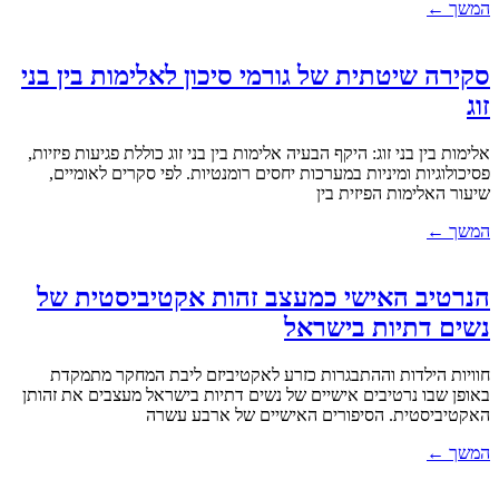
המשך ←
סקירה שיטתית של גורמי סיכון לאלימות בין בני
זוג
אלימות בין בני זוג: היקף הבעיה אלימות בין בני זוג כוללת פגיעות פיזיות,
פסיכולוגיות ומיניות במערכות יחסים רומנטיות. לפי סקרים לאומיים,
שיעור האלימות הפיזית בין
המשך ←
הנרטיב האישי כמעצב זהות אקטיביסטית של
נשים דתיות בישראל
חוויות הילדות וההתבגרות כזרע לאקטיביזם ליבת המחקר מתמקדת
באופן שבו נרטיבים אישיים של נשים דתיות בישראל מעצבים את זהותן
האקטיביסטית. הסיפורים האישיים של ארבע עשרה
המשך ←