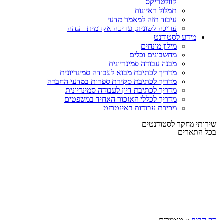
קוולטריקס
תמלול ראיונות
עיבוד תזה למאמר מדעי
עריכה לשונית, עריכה אקדמית והגהה
מידע לסטודנט
מילון מונחים
מחשבונים וכלים
מבנה עבודה סמינריונית
מדריך לכתיבת מבוא לעבודה סמינריונית
מדריך לכתיבת סקירת ספרות במדעי החברה
מדריך לכתיבת דיון לעבודה סמינריונית
מדריך לכללי האזכור האחיד במשפטים
מכירת עבודות באינטרנט
שירותי מחקר לסטודנטים
בכל התארים
דף הבית
»
מאמרים