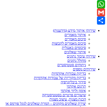
Twitter
WhatsApp
Gmail
Share
שירותי איתור מידע (מידענות)
איתור מאמרים
סיכום מאמרים
סיכום מאמרים לקבוצות
סיכומים באנגלית
איתור שאלונים
שירותי עיבוד נתונים
מחולל נתונים
ניתוחים סטטיסטיים
שירותים נוספים
בדיקת עבודות אקדמיות
בדיקת מקוריות של עבודות אקדמיות
סידור ביבליוגרפיה
תרגום אקדמי
אימון וליווי אקדמי
שיעורים פרטיים בסטטיסטיקה
הכנת מצגות, עיצוב מצגות
יצירת שאלונים מקוונים – המרת שאלונים לגוגל פורמס או