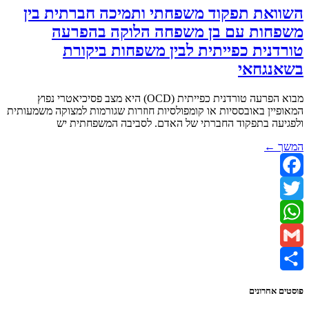
השוואת תפקוד משפחתי ותמיכה חברתית בין
משפחות עם בן משפחה הלוקה בהפרעה
טורדנית כפייתית לבין משפחות ביקורת
בשאנגחאי
מבוא הפרעה טורדנית כפייתית (OCD) היא מצב פסיכיאטרי נפוץ
המאופיין באובססיות או קומפולסיות חוזרות שגורמות למצוקה משמעותית
ולפגיעה בתפקוד החברתי של האדם. לסביבה המשפחתית יש
המשך ←
Facebook
Twitter
WhatsApp
Gmail
Share
פוסטים אחרונים