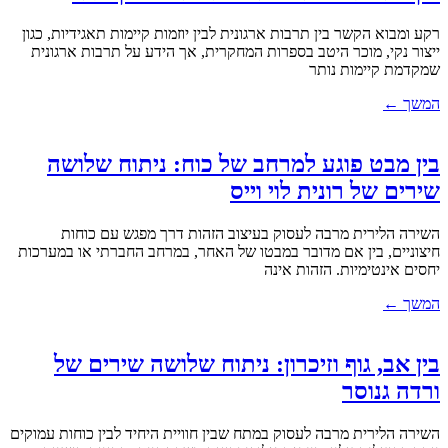
רקע ומבוא הקשר בין תרבות ארגונית לבין יוזמות קיימות תאגידיות, כגון
ייצור נקי, מוכר היטב בספרות המחקרית, אך הידע על תרבות ארגונית
שמקדמת קיימות נותר
המשך ←
בין מבט פוגע למרחב של כוח: ניתוח שלושה
שירים של רונית לוי וייס
השירה הלירית מרבה לעסוק בעיצוב הזהות דרך מפגש עם כוחות
חיצוניים, בין אם מדובר במבטו של האחר, במרחב החברתי או במערכות
יחסים אינטימיות. הזהות אינה
המשך ←
בין אב, גוף וזיכרון: ניתוח שלושה שירים של
ורדה גנוסר
השירה הלירית מרבה לעסוק במתח שבין חוויית היחיד לבין כוחות עמוקים