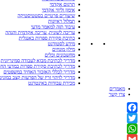
תרגום אקדמי
אימון וליווי אקדמי
שיעורים פרטיים בסטטיסטיקה
תמלול ראיונות
עיבוד תזה למאמר מדעי
עריכה לשונית, עריכה אקדמית והגהה
כתיבת סקירת ספרות באנגלית
מידע לסטודנט
מילון מונחים
מחשבונים וכלים
מדריך לכתיבת מבוא לעבודה סמינריונית
מדריך לכתיבת סקירת ספרות במדעי הח
מדריך לכללי האזכור האחיד במשפטים
מדריך לזיהוי זריז של הפרעות קצב במוניט
מכירת עבודות באינטרנט
מאמרים
צרו קשר
Facebook
Twitter
WhatsApp