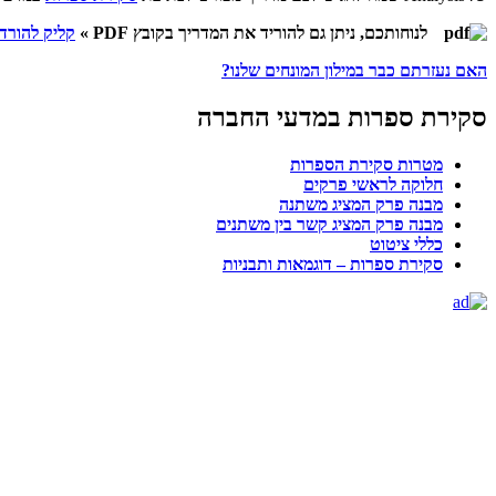
לנוחותכם, ניתן גם להוריד את המדריך בקובץ PDF »
קליק להורד
האם נעזרתם כבר במילון המונחים שלנו?
סקירת ספרות במדעי החברה
מטרות סקירת הספרות
חלוקה לראשי פרקים
מבנה פרק המציג משתנה
מבנה פרק המציג קשר בין משתנים
כללי ציטוט
סקירת ספרות – דוגמאות ותבניות