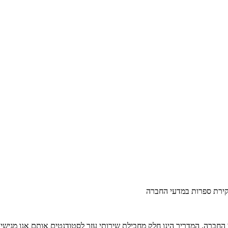
ירת ספרות במדעי החברה
החברה. המדריך הינו חלק מחבילת שירותי עזר לסטודנטים אותם אנו מגישי