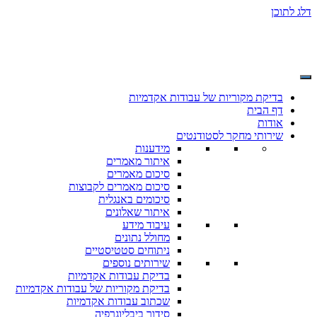
דלג לתוכן
בדיקת מקוריות של עבודות אקדמיות
דף הבית
אודות
שירותי מחקר לסטודנטים
מידענות
איתור מאמרים
סיכום מאמרים
סיכום מאמרים לקבוצות
סיכומים באנגלית
איתור שאלונים
עיבוד מידע
מחולל נתונים
ניתוחים סטטיסטיים
שירותים נוספים
בדיקת עבודות אקדמיות
בדיקת מקוריות של עבודות אקדמיות
שכתוב עבודות אקדמיות
סידור ביבליוגרפיה