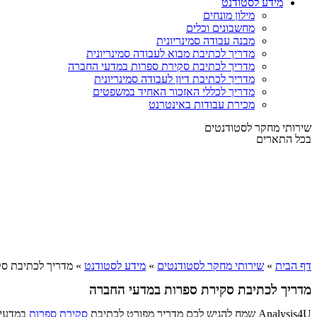
מידע לסטודנט
מילון מונחים
מחשבונים וכלים
מבנה עבודה סמינריונית
מדריך לכתיבת מבוא לעבודה סמינריונית
מדריך לכתיבת סקירת ספרות במדעי החברה
מדריך לכתיבת דיון לעבודה סמינריונית
מדריך לכללי האזכור האחיד במשפטים
מכירת עבודות באינטרנט
שירותי מחקר לסטודנטים
בכל התארים
דף הבית
»
שירותי מחקר לסטודנטים
»
מידע לסטודנט
»
מדריך לכתיבת סק
מדריך לכתיבת סקירת ספרות במדעי החברה
Analysis4U שמח להגיש לכם מדריך מפורט לכתיבת
סקירת ספרות
במדעי 