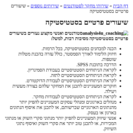
דף הבית
»
שירותי מחקר לסטודנטים
»
שירותים נוספים
»
שיעורים
פרטיים בסטטיסטיקה
שיעורים פרטיים בסטטיסטיקה
סטודנטים ואנשי מקצוע נעזרים בשיעורים
פרטיים בסטטיסטיקה מסיבות רבות, למשל:
הכנה למבחנים בסטטיסטיקה, בכל הרמות.
חיזוק הלימוד לאורך הסמסטר, כולל עזרה בהכנת מטלות
שוטפות.
הדרכה בתוכנת SPSS.
לקראת הניתוחים הסטטיסטיים בעבודת הסמינריון.
לקראת הניתוחים הסטטיסטיים לתזה.
לקראת הניתוחים הסטטיסטיים לעבודת הדוקטורט.
חוקרים המעוניינים לתכנן את המחקר שלהם בצורה מעשית
ויעילה.
לקראת הניתוחים הסטטיסטיים לעבודות מחקר.
מנהלים בארגונים ומנהלי עסקים המעוניינים להפיק יותר
מהנתונים הארגוניים שברשותם, או לתכנן את איסוף הנתונים
בארגון או בעסק.
אנשי שיווק המעוניינים להפיק יותר מנתוני סקרי השוק או מנתוני
המכירות, או לתכנן טוב יותר את סקרי השוק ואיסוף נתוני
השיווק.