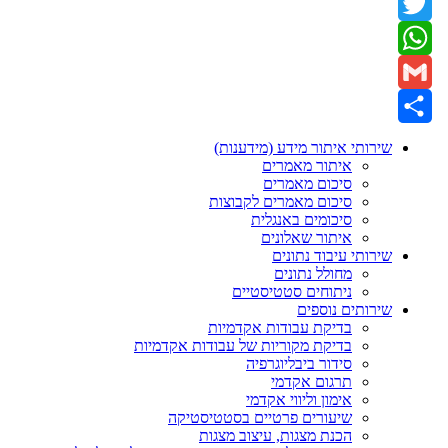
Facebook
Twitter
WhatsApp
Gmail
Share
שירותי איתור מידע (מידענות)
איתור מאמרים
סיכום מאמרים
סיכום מאמרים לקבוצות
סיכומים באנגלית
איתור שאלונים
שירותי עיבוד נתונים
מחולל נתונים
ניתוחים סטטיסטיים
שירותים נוספים
בדיקת עבודות אקדמיות
בדיקת מקוריות של עבודות אקדמיות
סידור ביבליוגרפיה
תרגום אקדמי
אימון וליווי אקדמי
שיעורים פרטיים בסטטיסטיקה
הכנת מצגות, עיצוב מצגות