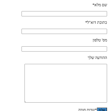
שם מלא*
כתובת דוא"ל*
מס' טלפון
ההודעה שלך
*שדות חובה