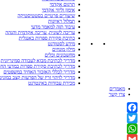
תרגום אקדמי
אימון וליווי אקדמי
שיעורים פרטיים בסטטיסטיקה
תמלול ראיונות
עיבוד תזה למאמר מדעי
עריכה לשונית, עריכה אקדמית והגהה
כתיבת סקירת ספרות באנגלית
מידע לסטודנט
מילון מונחים
מחשבונים וכלים
מדריך לכתיבת מבוא לעבודה סמינריונית
מדריך לכתיבת סקירת ספרות במדעי הח
מדריך לכללי האזכור האחיד במשפטים
מדריך לזיהוי זריז של הפרעות קצב במוניט
מכירת עבודות באינטרנט
מאמרים
צרו קשר
Facebook
Twitter
WhatsApp