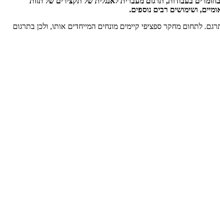
חומרים בעבודות, תרגום מעברית לאנגלית של תקצירים של תזות
מיים, ושימושים רבים נוספים.
ונכם לתרגם. לתחום מחקר ספציפי קיימים מונחים המייחדים אותו, ולכן בתרגום