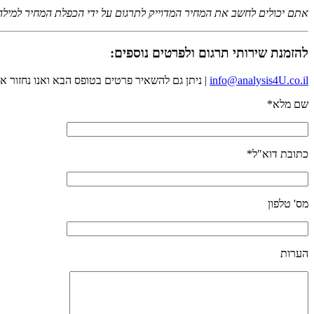
אתם יכולים לחשב את המחיר המדוייק לתרגום על ידי הכפלת המחיר למילה 
להזמנת שירותי תרגום ולפרטים נוספים:
info@analysis4U.co.il
| ניתן גם להשאיר פרטים בטופס הבא ואנו נחזור א
שם מלא*
כתובת דוא"ל*
מס' טלפון
הערות