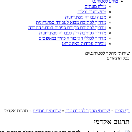
מידע לסטודנט
מילון מונחים
מחשבונים וכלים
מבנה עבודה סמינריונית
מדריך לכתיבת מבוא לעבודה סמינריונית
מדריך לכתיבת סקירת ספרות במדעי החברה
מדריך לכתיבת דיון לעבודה סמינריונית
מדריך לכללי האזכור האחיד במשפטים
מכירת עבודות באינטרנט
שירותי מחקר לסטודנטים
בכל התארים
דף הבית
»
שירותי מחקר לסטודנטים
»
שירותים נוספים
»
תרגום אקדמי
תרגום אקדמי