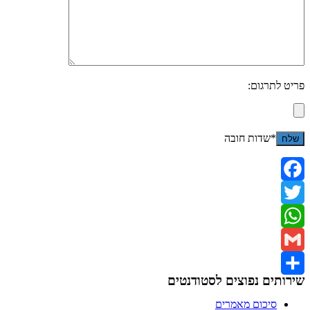
פריט לתרגום:
*שדות חובה
Facebook
Twitter
WhatsApp
Gmail
שירותים נפוצים לסטודנטים
Share
סיכום מאמרים