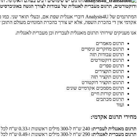
לתרגום יש שימושים רבים בעולם האקדמי. תרג
ודוקטורטים, תרגום מעברית לאנגלית של עבודות לצורך הגשה באוניברסיטא
המתרגמים של Analysis4U דוברי אנגלית שפת אם, ובע
אקדמי אין די בהכרת השפה, אלא יש צורך בהכרת המונחים מעולם התוכן 
אנו מעניקים שירותי תרגום מאנגלית לעברית וכן מעברית לאנגלית.
תרגום מאמרים
תרגום מחקרים וניסויים
תרגום עבודות תזה
תרגום דוקטורטים
תרגום ספרים
תרגום תקצירים
תרגום תקציר תזה
תרגום תקציר דוקטורט
תרגום מסמכים אקדמיים שונים
תרגום קורות חיים
תרגום מכתבים
ועוד
מחירי תרגום אקדמי:
תרגום מאנגלית לעברית:
240 ש"ח ל-300 מילים ראשונות ו-0.33 ש"ח לכל מילה נוספת.
תרגום מעברית לאנגלית:
290 ש"ח ל-300 מילים ראשונות ו-0.49 ש"ח לכל מילה נוספת.