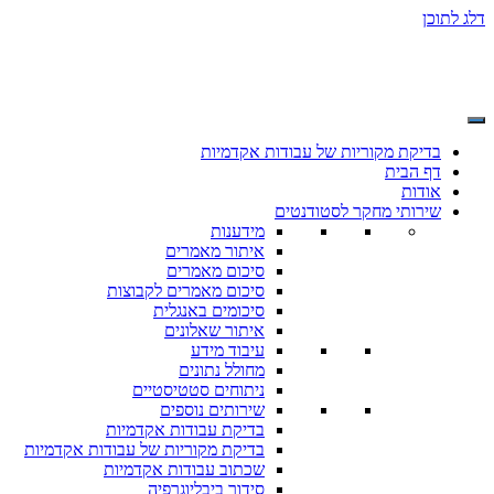
דלג לתוכן
בדיקת מקוריות של עבודות אקדמיות
דף הבית
אודות
שירותי מחקר לסטודנטים
מידענות
איתור מאמרים
סיכום מאמרים
סיכום מאמרים לקבוצות
סיכומים באנגלית
איתור שאלונים
עיבוד מידע
מחולל נתונים
ניתוחים סטטיסטיים
שירותים נוספים
בדיקת עבודות אקדמיות
בדיקת מקוריות של עבודות אקדמיות
שכתוב עבודות אקדמיות
סידור ביבליוגרפיה