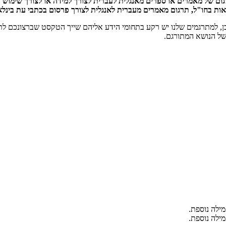
ום של מאמרים או ספרים מאנגלית לעברית לצורך למידה או לצורך שימוש ב
ות בחו"ל, תרגום מאמרים מעברית לאנגלית לצורך פרסום בכתבי עת בינלאו
לי תואר שני. כמו כן, למתרגמים שלנו יש רקע בתחומי הידע אליהם שייך הטקסט שברצ
של הנושא המתורגם.