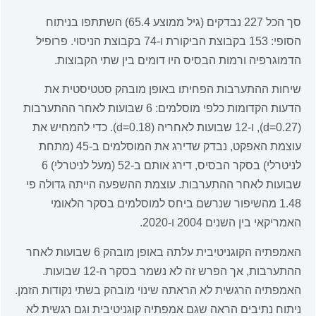
סך הכל 227 נבדקים (גיל ממוצע 65.4) השתתפו בניתוח
הסופי: 153 בקבוצת הביקורת ו-74 בקבוצת הניסוי. פרופיל
הדמוגרפיה ורמות הבסיס היו דומים בין שתי הקבוצות.
שיחות ההתערבות הפחיתו באופן מובהק סטטיסטית את
הדעות הקדומות כלפי מוסלמים: 6 שבועות לאחר ההתערבות
(d=0.27), ו-12 שבועות לאחריה (d=0.18). כדי להמחיש את
עוצמת האפקט, נבדק שדירג את המוסלמים ב-45 (מתחת
לניטרלי) בסקר הבסיס, דירג אותם ב-52 (מעל לניטרלי) 6
שבועות לאחר ההתערבות. עוצמת ההשפעה הייתה גדולה פי
1.48 מהשיפור שנרשם ביחס למוסלמים בסקר הלאומי
האמריקאי בין השנים 2004 ו-2020.
האמפתיה הקוגניטיבית עלתה באופן מובהק 6 שבועות לאחר
ההתערבות, אך הפרש זה לא נשמר בסקר ה-12 שבועות.
האמפתיה הרגשית לא הראתה שינוי מובהק בשתי נקודות הזמן.
ניתוח נתיבים הראה שגם אמפתיה קוגניטיבית וגם רגשית לא