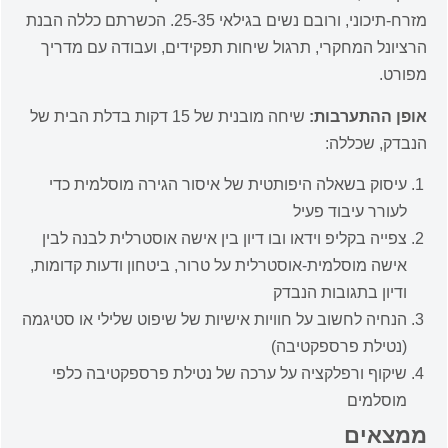
מזרח-תיכוני, ורובם נשים בגילאי 25-35. הכשרתם כללה הבנת
הרציונל המחקרי, תרגול שיחות תפקידים, ועבודה עם מדריך
מפורט.
אופן ההתערבות:
שיחה מובנית של 15 דקות בדלת הבית של
הנבדק, שכללה:
עיסוק בשאלה היפותטית של איסור הגירה מוסלמית כדי
לעורר עיבוד פעיל
צפייה בקליפ וידאו ובו דיון בין אישה אוסטרלית לבנה לבין
אישה מוסלמית-אוסטרלית על טרור, ביטחון ודעות קדומות,
ודיון בתגובות הנבדק
הנחיה לחשוב על חוויות אישיות של שיפוט שלילי או סטיגמה
(נטילת פרספקטיבה)
שיקוף ורפלקציה על ערכה של נטילת פרספקטיבה כלפי
מוסלמים
ממצאים