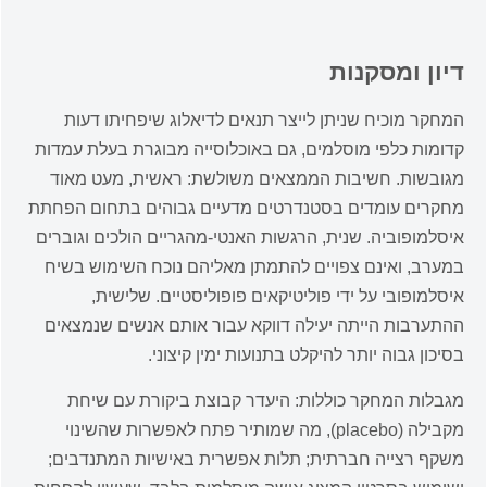
דיון ומסקנות
המחקר מוכיח שניתן לייצר תנאים לדיאלוג שיפחיתו דעות
קדומות כלפי מוסלמים, גם באוכלוסייה מבוגרת בעלת עמדות
מגובשות. חשיבות הממצאים משולשת: ראשית, מעט מאוד
מחקרים עומדים בסטנדרטים מדעיים גבוהים בתחום הפחתת
איסלמופוביה. שנית, הרגשות האנטי-מהגריים הולכים וגוברים
במערב, ואינם צפויים להתמתן מאליהם נוכח השימוש בשיח
איסלמופובי על ידי פוליטיקאים פופוליסטיים. שלישית,
ההתערבות הייתה יעילה דווקא עבור אותם אנשים שנמצאים
בסיכון גבוה יותר להיקלט בתנועות ימין קיצוני.
מגבלות המחקר כוללות: היעדר קבוצת ביקורת עם שיחת
מקבילה (placebo), מה שמותיר פתח לאפשרות שהשינוי
משקף רצייה חברתית; תלות אפשרית באישיות המתנדבים;