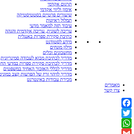
תרגום אקדמי
אימון וליווי אקדמי
שיעורים פרטיים בסטטיסטיקה
תמלול ראיונות
עיבוד תזה למאמר מדעי
עריכה לשונית, עריכה אקדמית והגהה
כתיבת סקירת ספרות באנגלית
מידע לסטודנט
מילון מונחים
מחשבונים וכלים
מדריך לכתיבת מבוא לעבודה סמינריונית
מדריך לכתיבת סקירת ספרות במדעי הח
מדריך לכללי האזכור האחיד במשפטים
מדריך לזיהוי זריז של הפרעות קצב במוניט
מכירת עבודות באינטרנט
מאמרים
צרו קשר
Facebook
Twitter
WhatsApp