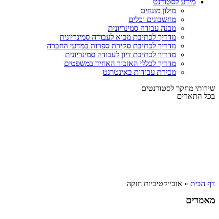
מידע לסטודנט
מילון מונחים
מחשבונים וכלים
מבנה עבודה סמינריונית
מדריך לכתיבת מבוא לעבודה סמינריונית
מדריך לכתיבת סקירת ספרות במדעי החברה
מדריך לכתיבת דיון לעבודה סמינריונית
מדריך לכללי האזכור האחיד במשפטים
מכירת עבודות באינטרנט
שירותי מחקר לסטודנטים
בכל התארים
דף הבית
»
אובייקטיביות חזקה
מאמרים