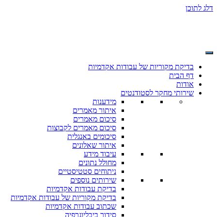
דלג לתוכן
בדיקת מקוריות של עבודות אקדמיות
דף הבית
אודות
שירותי מחקר לסטודנטים
מידענות
איתור מאמרים
סיכום מאמרים
סיכום מאמרים לקבוצות
סיכומים באנגלית
איתור שאלונים
עיבוד מידע
מחולל נתונים
ניתוחים סטטיסטיים
שירותים נוספים
בדיקת עבודות אקדמיות
בדיקת מקוריות של עבודות אקדמיות
שכתוב עבודות אקדמיות
סידור ביבליוגרפיה