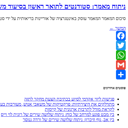
ניתוח מאמר: סטודנטים לתואר ראשון בסיעוד משל
סיכום המאמר המאמר עוסק באינטגרציה של אוריינות בריאותית על ידי סט
המשך ←
Facebook
Twitter
WhatsApp
Gmail
Share
פוסטים אחרונים
פגישות ליווי אקדמי לסיוע בכתיבת הצעת מחקר לתזה
מתדלקים את היצירתיות: פרקטיקות של משאבי אנוש, מעורבות בעבו
לקראת מודל לתרבות ארגונית של קיימות
בין מבט פוגע למרחב של כוח: ניתוח שלושה שירים של רונית לוי וייס
בין אב, גוף וזיכרון: ניתוח שלושה שירים של ורדה גנוסר