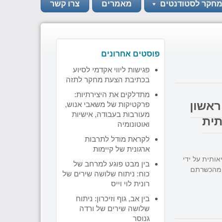
מחקר לסטודנטים
מאמרים
צרו קשר
פוסטים אחרונים
פגישות ליווי אקדמי לסיוע
בכתיבת הצעת מחקר לתזה
מתדלקים את היצירתיות:
ראשון
פרקטיקות של משאבי אנוש,
מעורבות בעבודה, אישיות
תית
ואוטונומיה
לקראת מודל לתרבות
ארגונית של קיימות
ותית על ידי
בין מבט פוגע למרחב של
ק מהכשרתם
כוח: ניתוח שלושה שירים של
רונית לוי וייס
בין אב, גוף וזיכרון: ניתוח
שלושה שירים של ורדה
גנוסר