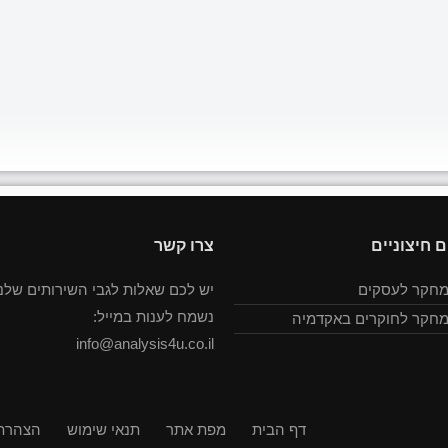
ם חיצוניים
צרו קשר
מחקר לעסקים
יש לכם שאלות לגבי השירותים שלנו
נשמח לענות במייל:
מחקר לחוקרים באקדמיה
info@analysis4u.co.il
דף הבית
מפת אתר
תנאי שימוש
הצהרת 