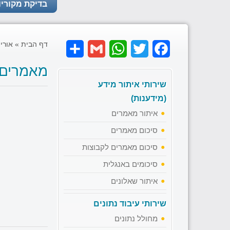
בדיקת מקוריו
דף הבית
»
אוריי
Share
Gmail
WhatsApp
Twitter
Facebook
מאמרים
שירותי איתור מידע
(מידענות)
איתור מאמרים
סיכום מאמרים
סיכום מאמרים לקבוצות
סיכומים באנגלית
איתור שאלונים
שירותי עיבוד נתונים
מחולל נתונים