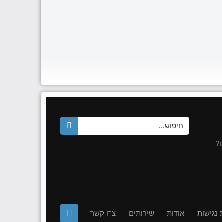
?
נגישות
אודות
שירותים
צרו קשר