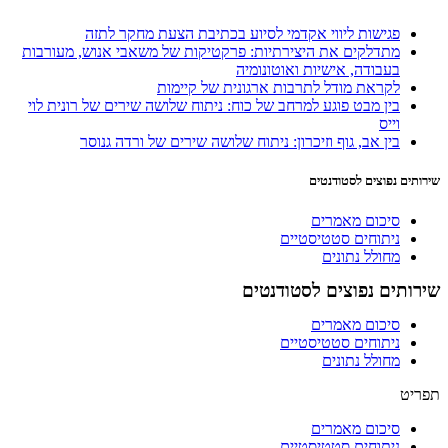
פגישות ליווי אקדמי לסיוע בכתיבת הצעת מחקר לתזה
מתדלקים את היצירתיות: פרקטיקות של משאבי אנוש, מעורבות
בעבודה, אישיות ואוטונומיה
לקראת מודל לתרבות ארגונית של קיימות
בין מבט פוגע למרחב של כוח: ניתוח שלושה שירים של רונית לוי
וייס
בין אב, גוף וזיכרון: ניתוח שלושה שירים של ורדה גנוסר
שירותים נפוצים לסטודנטים
סיכום מאמרים
ניתוחים סטטיסטיים
מחולל נתונים
שירותים נפוצים לסטודנטים
סיכום מאמרים
ניתוחים סטטיסטיים
מחולל נתונים
תפריט
סיכום מאמרים
ניתוחים סטטיסטיים