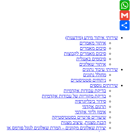
Twitter
WhatsApp
Gmail
Share
שירותי איתור מידע (מידענות)
איתור מאמרים
סיכום מאמרים
סיכום מאמרים לקבוצות
סיכומים באנגלית
איתור שאלונים
שירותי עיבוד נתונים
מחולל נתונים
ניתוחים סטטיסטיים
שירותים נוספים
בדיקת עבודות אקדמיות
בדיקת מקוריות של עבודות אקדמיות
סידור ביבליוגרפיה
תרגום אקדמי
אימון וליווי אקדמי
שיעורים פרטיים בסטטיסטיקה
הכנת מצגות, עיצוב מצגות
יצירת שאלונים מקוונים – המרת שאלונים לגוגל פורמס או