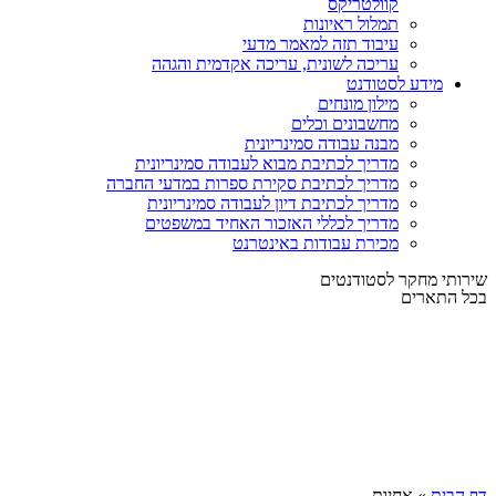
קוולטריקס
תמלול ראיונות
עיבוד תזה למאמר מדעי
עריכה לשונית, עריכה אקדמית והגהה
מידע לסטודנט
מילון מונחים
מחשבונים וכלים
מבנה עבודה סמינריונית
מדריך לכתיבת מבוא לעבודה סמינריונית
מדריך לכתיבת סקירת ספרות במדעי החברה
מדריך לכתיבת דיון לעבודה סמינריונית
מדריך לכללי האזכור האחיד במשפטים
מכירת עבודות באינטרנט
שירותי מחקר לסטודנטים
בכל התארים
דף הבית
»
אחיות