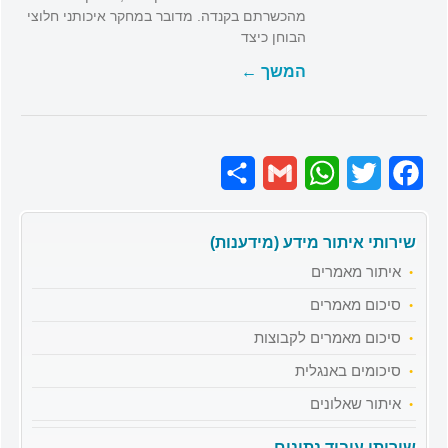
מהכשרתם בקנדה. מדובר במחקר איכותני חלוצי
הבוחן כיצד
המשך ←
Share
Gmail
WhatsApp
Twitter
Facebook
שירותי איתור מידע (מידענות)
איתור מאמרים
סיכום מאמרים
סיכום מאמרים לקבוצות
סיכומים באנגלית
איתור שאלונים
שירותי עיבוד נתונים