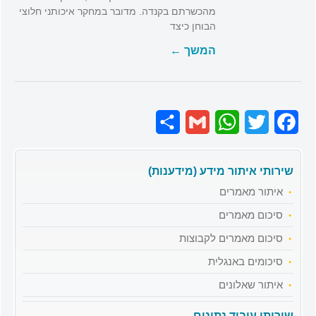
מהכשרתם בקנדה. מדובר במחקר איכותני חלוצי
הבוחן כיצד
המשך ←
Share
Gmail
WhatsApp
Twitter
Facebook
שירותי איתור מידע (מידענות)
איתור מאמרים
סיכום מאמרים
סיכום מאמרים לקבוצות
סיכומים באנגלית
איתור שאלונים
שירותי עיבוד נתונים