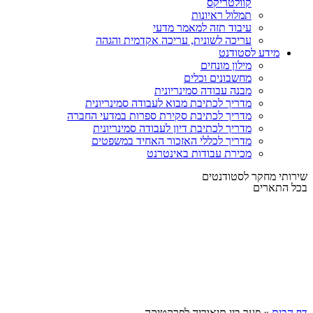
קוולטריקס
תמלול ראיונות
עיבוד תזה למאמר מדעי
עריכה לשונית, עריכה אקדמית והגהה
מידע לסטודנט
מילון מונחים
מחשבונים וכלים
מבנה עבודה סמינריונית
מדריך לכתיבת מבוא לעבודה סמינריונית
מדריך לכתיבת סקירת ספרות במדעי החברה
מדריך לכתיבת דיון לעבודה סמינריונית
מדריך לכללי האזכור האחיד במשפטים
מכירת עבודות באינטרנט
שירותי מחקר לסטודנטים
בכל התארים
דף הבית
»
פער בין תיאוריה לפרקטיקה