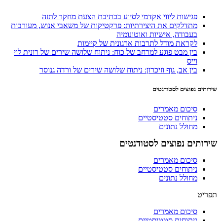
פגישות ליווי אקדמי לסיוע בכתיבת הצעת מחקר לתזה
מתדלקים את היצירתיות: פרקטיקות של משאבי אנוש, מעורבות
בעבודה, אישיות ואוטונומיה
לקראת מודל לתרבות ארגונית של קיימות
בין מבט פוגע למרחב של כוח: ניתוח שלושה שירים של רונית לוי
וייס
בין אב, גוף וזיכרון: ניתוח שלושה שירים של ורדה גנוסר
שירותים נפוצים לסטודנטים
סיכום מאמרים
ניתוחים סטטיסטיים
מחולל נתונים
שירותים נפוצים לסטודנטים
סיכום מאמרים
ניתוחים סטטיסטיים
מחולל נתונים
תפריט
סיכום מאמרים
ניתוחים סטטיסטיים