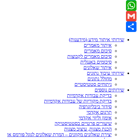
Twitter
WhatsApp
Gmail
Share
שירותי איתור מידע (מידענות)
איתור מאמרים
סיכום מאמרים
סיכום מאמרים לקבוצות
סיכומים באנגלית
איתור שאלונים
שירותי עיבוד נתונים
מחולל נתונים
ניתוחים סטטיסטיים
שירותים נוספים
בדיקת עבודות אקדמיות
בדיקת מקוריות של עבודות אקדמיות
סידור ביבליוגרפיה
תרגום אקדמי
אימון וליווי אקדמי
שיעורים פרטיים בסטטיסטיקה
הכנת מצגות, עיצוב מצגות
יצירת שאלונים מקוונים – המרת שאלונים לגוגל פורמס או