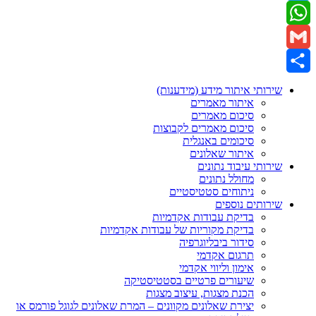
Twitter
WhatsApp
Gmail
Share
שירותי איתור מידע (מידענות)
איתור מאמרים
סיכום מאמרים
סיכום מאמרים לקבוצות
סיכומים באנגלית
איתור שאלונים
שירותי עיבוד נתונים
מחולל נתונים
ניתוחים סטטיסטיים
שירותים נוספים
בדיקת עבודות אקדמיות
בדיקת מקוריות של עבודות אקדמיות
סידור ביבליוגרפיה
תרגום אקדמי
אימון וליווי אקדמי
שיעורים פרטיים בסטטיסטיקה
הכנת מצגות, עיצוב מצגות
יצירת שאלונים מקוונים – המרת שאלונים לגוגל פורמס או