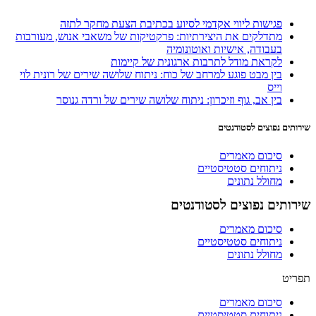
פגישות ליווי אקדמי לסיוע בכתיבת הצעת מחקר לתזה
מתדלקים את היצירתיות: פרקטיקות של משאבי אנוש, מעורבות
בעבודה, אישיות ואוטונומיה
לקראת מודל לתרבות ארגונית של קיימות
בין מבט פוגע למרחב של כוח: ניתוח שלושה שירים של רונית לוי
וייס
בין אב, גוף וזיכרון: ניתוח שלושה שירים של ורדה גנוסר
שירותים נפוצים לסטודנטים
סיכום מאמרים
ניתוחים סטטיסטיים
מחולל נתונים
שירותים נפוצים לסטודנטים
סיכום מאמרים
ניתוחים סטטיסטיים
מחולל נתונים
תפריט
סיכום מאמרים
ניתוחים סטטיסטיים