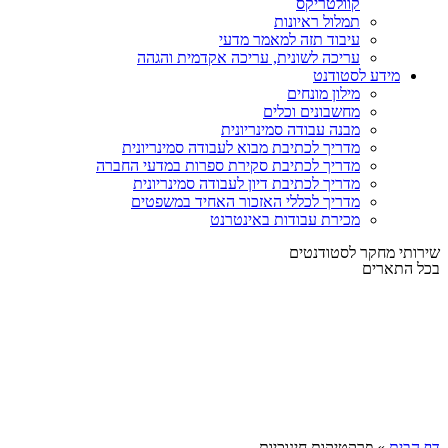
קוולטריקס
תמלול ראיונות
עיבוד תזה למאמר מדעי
עריכה לשונית, עריכה אקדמית והגהה
מידע לסטודנט
מילון מונחים
מחשבונים וכלים
מבנה עבודה סמינריונית
מדריך לכתיבת מבוא לעבודה סמינריונית
מדריך לכתיבת סקירת ספרות במדעי החברה
מדריך לכתיבת דיון לעבודה סמינריונית
מדריך לכללי האזכור האחיד במשפטים
מכירת עבודות באינטרנט
שירותי מחקר לסטודנטים
בכל התארים
דף הבית
»
פרקטיקות חינוכיות