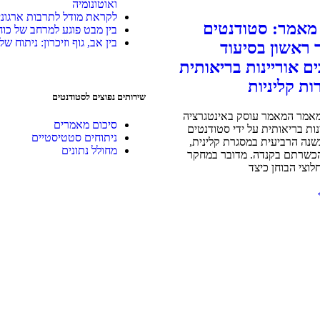
ואוטונומיה
לקראת מודל לתרבות ארגוני
 מאמר: סטודנטים
בין מבט פוגע למרחב של כוח:
בין אב, גוף וזיכרון: ניתוח 
 ראשון בסיעוד
ם אוריינות בריאותית
ת קליניות
שירותים נפוצים לסטודנטים
מאמר המאמר עוסק באינטגרציה
סיכום מאמרים
נות בריאותית על ידי סטודנטים
ניתוחים סטטיסטיים
שנה הרביעית במסגרת קלינית,
מחולל נתונים
כשרתם בקנדה. מדובר במחקר
לוצי הבוחן כיצד
F
Wh