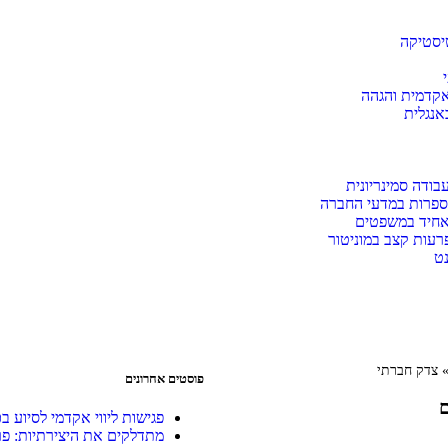
יסטיקה
אקדמית והגהה
אנגלית
בודה סמינריונית
ספרות במדעי החברה
אחיד במשפטים
פרעות קצב במוניטור
ט
צדק חברתי
פוסטים אחרונים
פגישות ליווי אקדמי לסיוע
מתדלקים את היצירתיות: פר