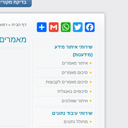
בדיקת מקוריו
דף הבית
»
רפוא
Share
Gmail
WhatsApp
Twitter
Facebook
מאמרים
שירותי איתור מידע
(מידענות)
איתור מאמרים
סיכום מאמרים
סיכום מאמרים לקבוצות
סיכומים באנגלית
איתור שאלונים
שירותי עיבוד נתונים
מחולל נתונים