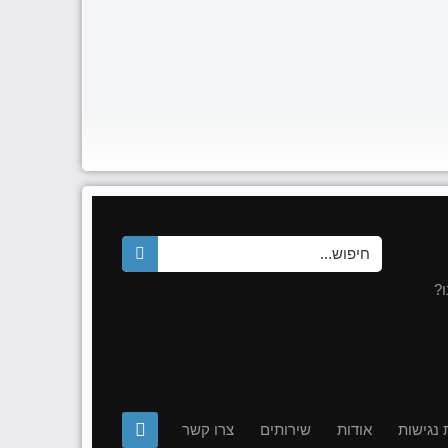
?
נגישות
אודות
שירותים
צרו קשר