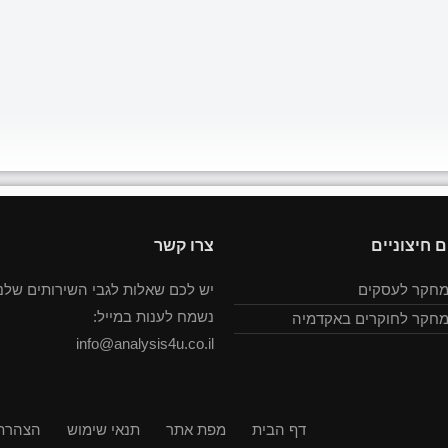
ם חיצוניים
צרו קשר
מחקר לעסקים
יש לכם שאלות לגבי השירותים שלנו
נשמח לענות במייל:
מחקר לחוקרים באקדמיה
info@analysis4u.co.il
דף הבית
מפת אתר
תנאי שימוש
הצהרת 