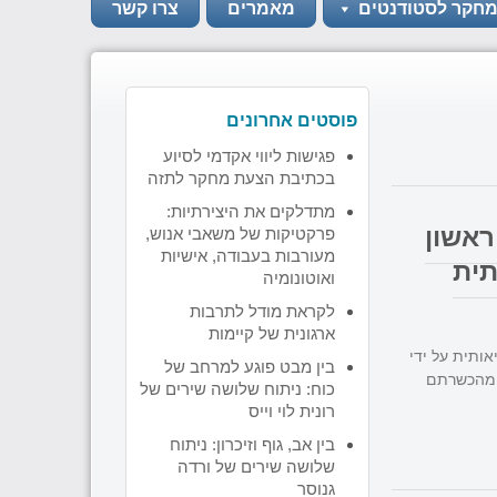
מחקר לסטודנטים
מאמרים
צרו קשר
פוסטים אחרונים
פגישות ליווי אקדמי לסיוע
בכתיבת הצעת מחקר לתזה
מתדלקים את היצירתיות:
ראשון
פרקטיקות של משאבי אנוש,
מעורבות בעבודה, אישיות
תית
ואוטונומיה
לקראת מודל לתרבות
ארגונית של קיימות
ותית על ידי
בין מבט פוגע למרחב של
ק מהכשרתם
כוח: ניתוח שלושה שירים של
רונית לוי וייס
בין אב, גוף וזיכרון: ניתוח
שלושה שירים של ורדה
גנוסר