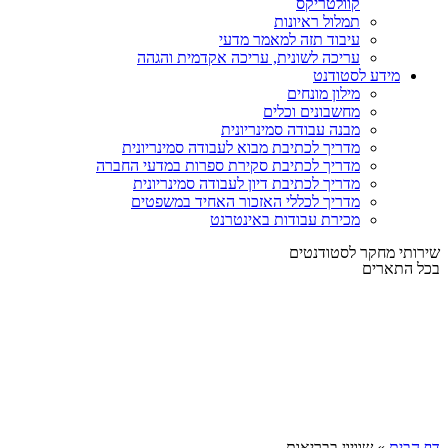
קוולטריקס
תמלול ראיונות
עיבוד תזה למאמר מדעי
עריכה לשונית, עריכה אקדמית והגהה
מידע לסטודנט
מילון מונחים
מחשבונים וכלים
מבנה עבודה סמינריונית
מדריך לכתיבת מבוא לעבודה סמינריונית
מדריך לכתיבת סקירת ספרות במדעי החברה
מדריך לכתיבת דיון לעבודה סמינריונית
מדריך לכללי האזכור האחיד במשפטים
מכירת עבודות באינטרנט
שירותי מחקר לסטודנטים
בכל התארים
דף הבית
»
שוויון בבריאות