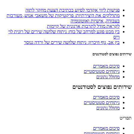
פגישות ליווי אקדמי לסיוע בכתיבת הצעת מחקר לתזה
מתדלקים את היצירתיות: פרקטיקות של משאבי אנוש, מעורבות
בעבודה, אישיות ואוטונומיה
לקראת מודל לתרבות ארגונית של קיימות
בין מבט פוגע למרחב של כוח: ניתוח שלושה שירים של רונית לוי
וייס
בין אב, גוף וזיכרון: ניתוח שלושה שירים של ורדה גנוסר
שירותים נפוצים לסטודנטים
סיכום מאמרים
ניתוחים סטטיסטיים
מחולל נתונים
שירותים נפוצים לסטודנטים
סיכום מאמרים
ניתוחים סטטיסטיים
מחולל נתונים
תפריט
סיכום מאמרים
ניתוחים סטטיסטיים