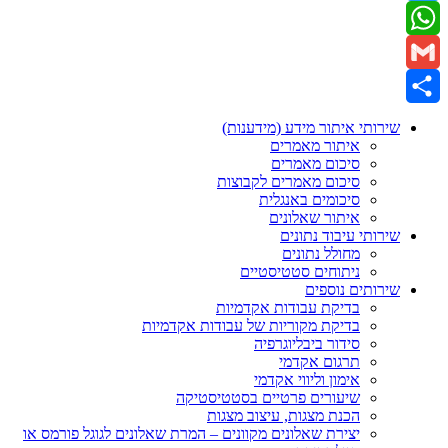
Twitter
WhatsApp
Gmail
Share
שירותי איתור מידע (מידענות)
איתור מאמרים
סיכום מאמרים
סיכום מאמרים לקבוצות
סיכומים באנגלית
איתור שאלונים
שירותי עיבוד נתונים
מחולל נתונים
ניתוחים סטטיסטיים
שירותים נוספים
בדיקת עבודות אקדמיות
בדיקת מקוריות של עבודות אקדמיות
סידור ביבליוגרפיה
תרגום אקדמי
אימון וליווי אקדמי
שיעורים פרטיים בסטטיסטיקה
הכנת מצגות, עיצוב מצגות
יצירת שאלונים מקוונים – המרת שאלונים לגוגל פורמס או